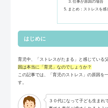
仕事が原因の場合
まとめ：ストレスを感
はじめに
育児中、「ストレスがたまる」と感じている
因は本当に「育児」なのでしょうか？
この記事では、「育児のストレス」の原因を
す。
３０代になって子ども生まれ