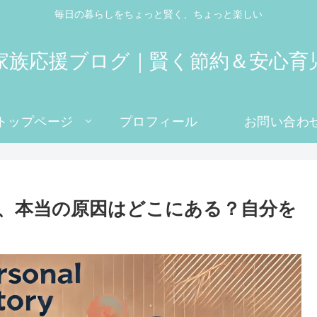
毎日の暮らしをちょっと賢く、ちょっと楽しい
家族応援ブログ｜賢く節約＆安心育
トップページ
プロフィール
お問い合わ
、本当の原因はどこにある？自分を