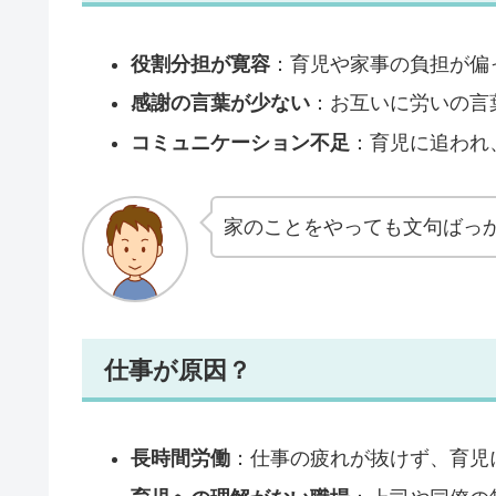
役割分担が寛容
：育児や家事の負担が偏
感謝の言葉が少ない
：お互いに労いの言
コミュニケーション不足
：育児に追われ
家のことをやっても文句ばっ
仕事が原因？
長時間労働
：仕事の疲れが抜けず、育児