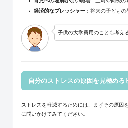
育児への理解がない職場
：上司や同僚の
経済的なプレッシャー
：将来の子どもの
子供の大学費用のことも考え
自分のストレスの原因を見極める
ストレスを軽減するためには、まずその原因
に問いかけてみてください。