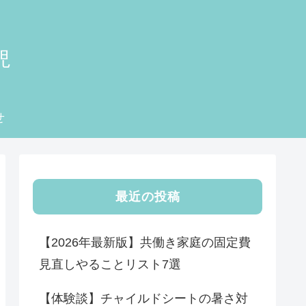
児
せ
最近の投稿
【2026年最新版】共働き家庭の固定費
見直しやることリスト7選
【体験談】チャイルドシートの暑さ対