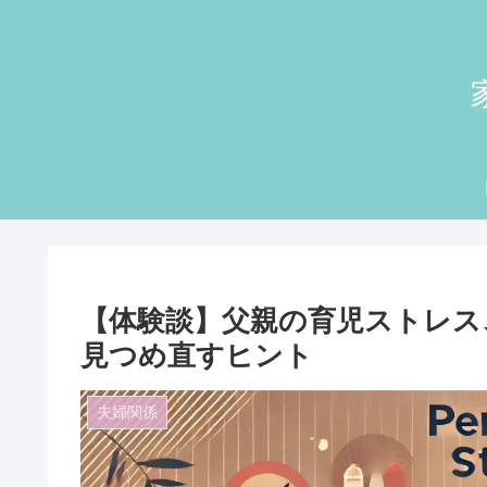
【体験談】父親の育児ストレス
見つめ直すヒント
夫婦関係