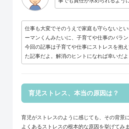
事でも責任が求められるよう
仕事も大変でそのうえで家庭も守らないとい
ーマンくんみたいに、子育てや仕事のバラン
今回の記事は子育てや仕事にストレスを抱え
た記事だよ。解消のヒントになれば幸いだよ
育児ストレス、本当の原因は？
育児がストレスのように感じても、その背景
よくあるストレスの根本的な原因を挙げてみ