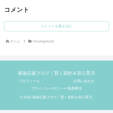
コメント
コメントを書き込む
ホーム
Uncategorized
家族応援ブログ｜賢く節約＆安心育児
プロフィール
お問い合わせ
プライバシーポリシー/免責事項
© 2024 家族応援ブログ｜賢く節約＆安心育児.