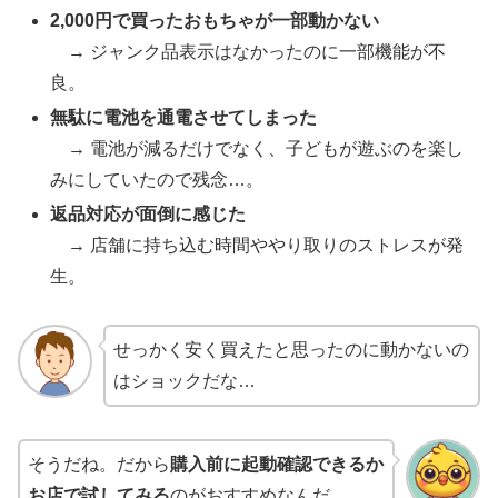
2,000円で買ったおもちゃが一部動かない
→ ジャンク品表示はなかったのに一部機能が不
良。
無駄に電池を通電させてしまった
→ 電池が減るだけでなく、子どもが遊ぶのを楽し
みにしていたので残念…。
返品対応が面倒に感じた
→ 店舗に持ち込む時間ややり取りのストレスが発
生。
せっかく安く買えたと思ったのに動かないの
はショックだな…
そうだね。だから
購入前に起動確認できるか
お店で試してみる
のがおすすめなんだ。