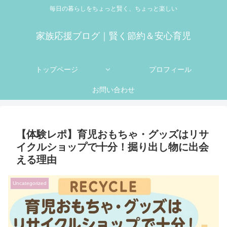
毎日の暮らしをちょっと賢く、ちょっと楽しい
家族応援ブログ｜賢く節約＆安心育児
トップページ
プロフィール
お問い合わせ
【体験レポ】育児おもちゃ・グッズはリサ
イクルショップで十分！掘り出し物に出会
える理由
Uncategorized