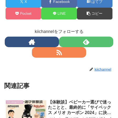
X
Facebook
はてブ
Pocket
LINE
コピー
kiichannelをフォローする
kiichannel
関連記事
【体験談】ベビーカー選びで迷っ
Uncategorized
たことと、最終的に「サイベック
ス メリオ カーボン 2024」に決め
た理由