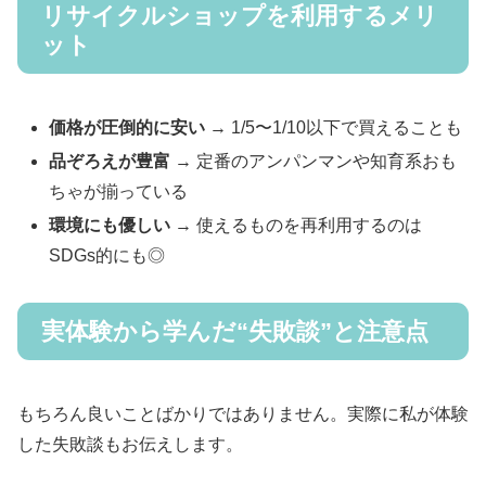
リサイクルショップを利用するメリ
ット
価格が圧倒的に安い
→ 1/5〜1/10以下で買えることも
品ぞろえが豊富
→ 定番のアンパンマンや知育系おも
ちゃが揃っている
環境にも優しい
→ 使えるものを再利用するのは
SDGs的にも◎
実体験から学んだ“失敗談”と注意点
もちろん良いことばかりではありません。実際に私が体験
した失敗談もお伝えします。